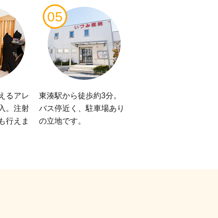
05
えるアレ
東湊駅から徒歩約3分。
入。注射
バス停近く、駐車場あり
も行えま
の立地です。