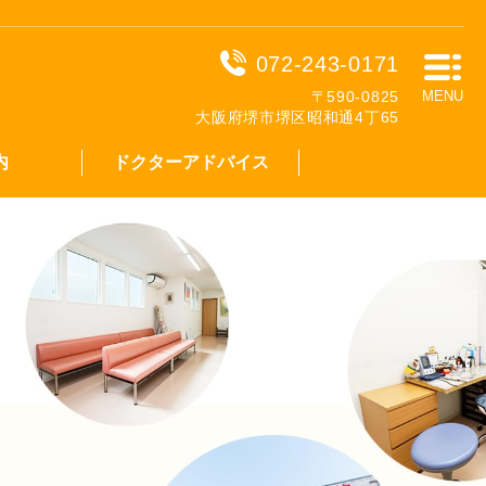
072-243-0171
〒590-0825
MENU
大阪府堺市堺区昭和通4丁65
内
ドクターアドバイス