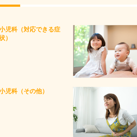
小児科（対応できる症
状）
小児科（その他）