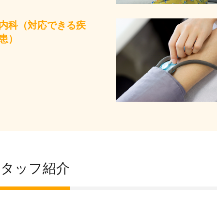
内科（対応できる疾
患）
スタッフ紹介