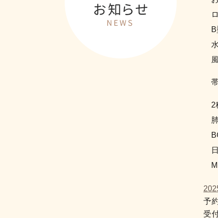
B
20
予約
受