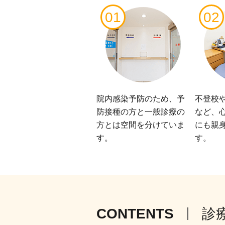
01
02
院内感染予防のため、予
不登校
防接種の方と一般診療の
など、
方とは空間を分けていま
にも親
す。
す。
CONTENTS
診