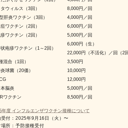
ロタウィルス（3回）
8,000円／回
B型肝炎ワクチン（3回）
4,000円／回
水痘ワクチン（2回）
6,000円／回
風疹ワクチン（2回）
5,000円／回
6,000円（生）
帯状疱疹ワクチン（1～2回）
22,000円（不活化）／回（2
2種混合（1回）
3,500円
肺炎球菌（20価）
10,000円
CG
12,000円
日本脳炎
5,000円／回
MRワクチン
8,500円／回
25年度 インフルエンザワクチン接種について
受付：2025年9月16日（火）〜
付場所：予防接種受付