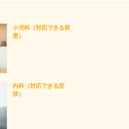
小児科（対応できる疾
患）
内科（対応できる症
状）