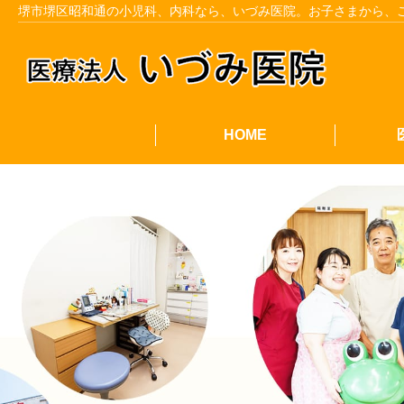
堺市堺区昭和通の小児科、内科なら、いづみ医院。お子さまから、
HOME