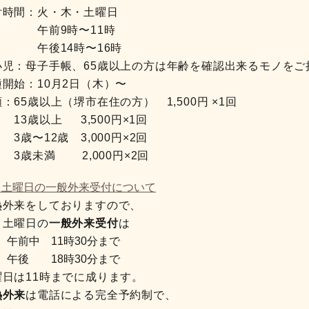
付時間：火・木・土曜日
前9時〜11時
後14時〜16時
小児：母子手帳、65歳以上の方は年齢を確認出来るモノをご
種開始：10月2日（木）〜
：65歳以上（堺市在住の方） 1,500円 ×1回
3歳以上 3,500円×1回
歳〜12歳 3,000円×2回
歳未満 2,000円×2回
～土曜日の一般外来受付について
熱外来をしておりますので、
～土曜日の
一般外来受付
は
午前中 11時30分まで
午後 18時30分まで
曜日は11時までに成ります。
熱外来
は電話による完全予約制で、