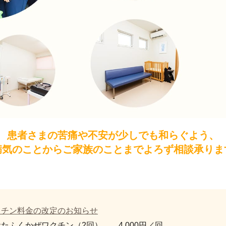
患者さまの苦痛や不安が少しでも和らぐよう、
病気のことからご家族のことまでよろず相談承りま
クチン料金の改定のお知らせ
おたふくかぜワクチン（2回）
4,000円／回